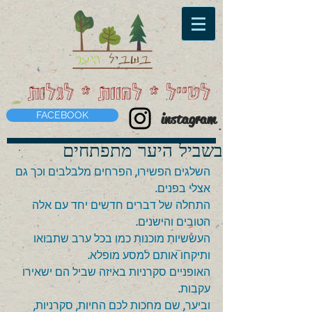
לטייל * לחוות * לגלות
FACEBOOK
instagram
בשביל היער מתפתחים
השלגים הפשירו, הפרחים מלבלבים וכך גם 
אצלי בפנים. 
התחלה של דברים חדשים יחד עם אלה 
הטובים והישנים. 
העששיות מוכנות כמו בכל ערב שתבואו 
ותיקחו אותם למסע מופלא. 
האופניים סקרניות באיזה שביל הם ישאירו 
עקבות. 
וביער, שם מחכות לכם החיות, סקרניות, 