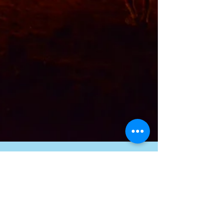
בשביל היער מתפתחים
השלגים הפשירו, הפרחים מלבלבים וכך גם אצלי
בפנים. התחלה של דברים חדשים יחד עם אלה הטובים